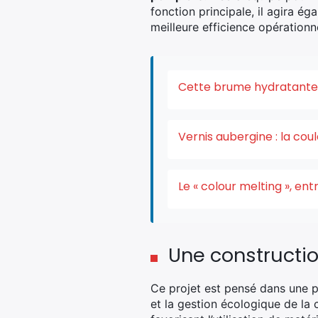
fonction principale, il agira é
meilleure efficience opérationne
Cette brume hydratante v
Vernis aubergine : la co
Le « colour melting », e
Une constructi
Ce projet est pensé dans une p
et la gestion écologique de la