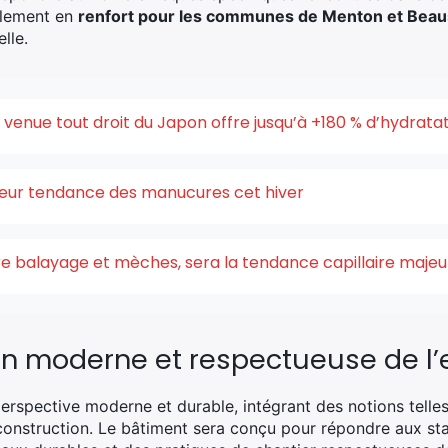
galement en
renfort pour les communes de Menton et Beaus
lle.
enue tout droit du Japon offre jusqu’à +180 % d’hydrata
uleur tendance des manucures cet hiver
ntre balayage et mèches, sera la tendance capillaire maje
on moderne et respectueuse de l
erspective moderne et durable, intégrant des notions telle
 construction. Le bâtiment sera conçu pour répondre aux s