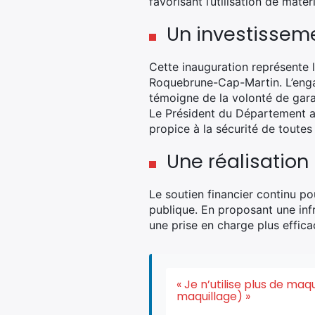
favorisant l’utilisation de mat
Un investisseme
Cette inauguration représente l
Roquebrune-Cap-Martin. L’eng
témoigne de la volonté de garan
Le Président du Département a 
propice à la sécurité de toutes 
Une réalisation
Le soutien financier continu po
publique. En proposant une in
une prise en charge plus effica
« Je n’utilise plus de ma
maquillage) »