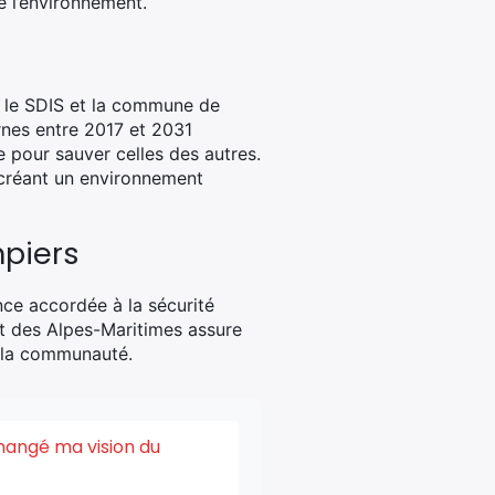
e l’environnement.
 le SDIS et la commune de
rnes entre 2017 et 2031
e pour sauver celles des autres.
 créant un environnement
mpiers
ance accordée à la sécurité
t des Alpes-Maritimes assure
e la communauté.
changé ma vision du