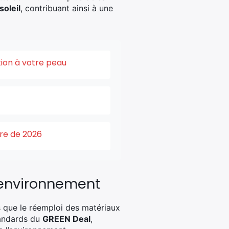
oleil
, contribuant ainsi à une
tion à votre peau
ure de 2026
’environnement
s que le réemploi des matériaux
tandards du
GREEN Deal
,