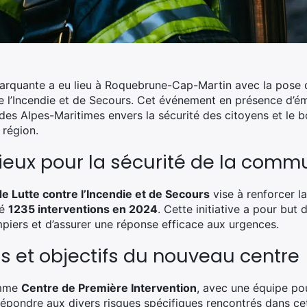
arquante a eu lieu à Roquebrune-Cap-Martin avec la pose d
 l’Incendie et de Secours. Cet événement en présence d’ém
es Alpes-Maritimes envers la sécurité des citoyens et le 
 région.
tieux pour la sécurité de la com
e Lutte contre l’Incendie et de Secours
vise à renforcer l
ré
1235 interventions en 2024
. Cette initiative a pour but 
piers et d’assurer une réponse efficace aux urgences.
s et objectifs du nouveau centre
omme
Centre de Première Intervention
, avec une équipe po
r répondre aux divers risques spécifiques rencontrés dans c