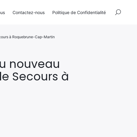
×
ous
Contactez-nous
Politique de Confidentialité
 Secours à Roquebrune-Cap-Martin
 du nouveau
 de Secours à