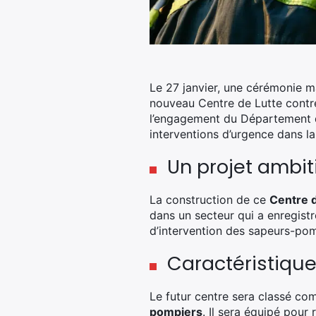
Le 27 janvier, une cérémonie m
nouveau Centre de Lutte contre
l’engagement du Département d
interventions d’urgence dans la
Un projet ambi
La construction de ce
Centre d
dans un secteur qui a enregist
d’intervention des sapeurs-pom
Caractéristique
Le futur centre sera classé c
pompiers
. Il sera équipé pou