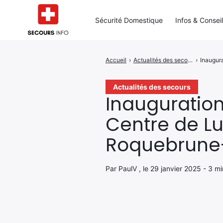
Sécurité Domestique
Infos & Consei
Accueil
›
Actualités des secours
›
Inaugur
Rechercher
:
Actualités des secours
Inauguration
Centre de Lu
Roquebrune
Par PaulV , le 29 janvier 2025 - 3 m