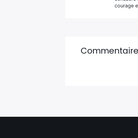
courage e
Commentair