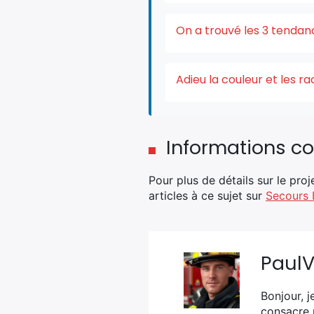
On a trouvé les 3 tendan
Adieu la couleur et les r
Informations c
Pour plus de détails sur le proje
articles à ce sujet sur
Secours 
Paul
Bonjour, j
consacre 