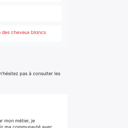
on des cheveux blancs
 n’hésitez pas à consulter les
ar mon métier, je
ervir ma communauté avec