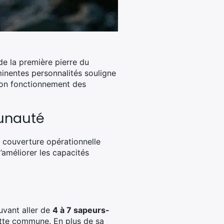
e la première pierre du
inentes personnalités souligne
bon fonctionnement des
munauté
a couverture opérationnelle
d’améliorer les capacités
uvant aller de
4 à 7 sapeurs-
ette commune. En plus de sa