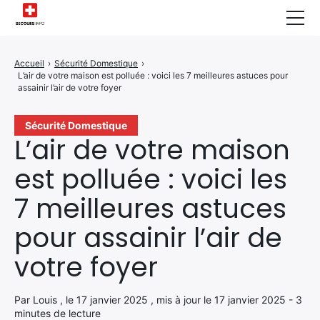
Sécurité Domestique
Accueil
›
Sécurité Domestique
›
L’air de votre maison est polluée : voici les 7 meilleures astuces pour
Infos & Conseils
assainir l’air de votre foyer
Actualités des Secours
Sécurité Domestique
L’air de votre maison
Santé & Bien-être
est polluée : voici les
A propos de Nous
7 meilleures astuces
Contactez-nous
pour assainir l’air de
Politique de Confidentialité
votre foyer
Par Louis , le 17 janvier 2025 , mis à jour le 17 janvier 2025 - 3
minutes de lecture