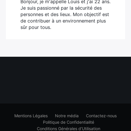
Bonjour, je m'appelle Louis et j'ai 22 ans.
Je suis passionné par la sécurité des
personnes et des lieux. Mon objectif est
de contribuer à un environnement plus
sûr pour tous.
Mentions Légales
Notre média
Contactez-nous
Politique de Confidentialité
Conditions Générales d’Utilisation