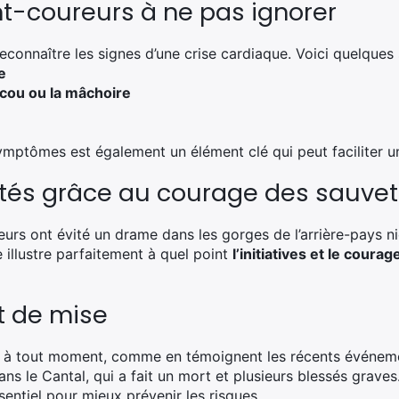
t-coureurs à ne pas ignorer
econnaître les signes d’une crise cardiaque. Voici quelques
e
e cou ou la mâchoire
mptômes est également un élément clé qui peut faciliter un
tés grâce au courage des sauve
rs ont évité un drame dans les gorges de l’arrière-pays niç
 illustre parfaitement à quel point
l’initiatives et le courag
t de mise
r à tout moment, comme en témoignent les récents événeme
ans le Cantal, qui a fait un mort et plusieurs blessés graves
entiel pour mieux prévenir les risques.