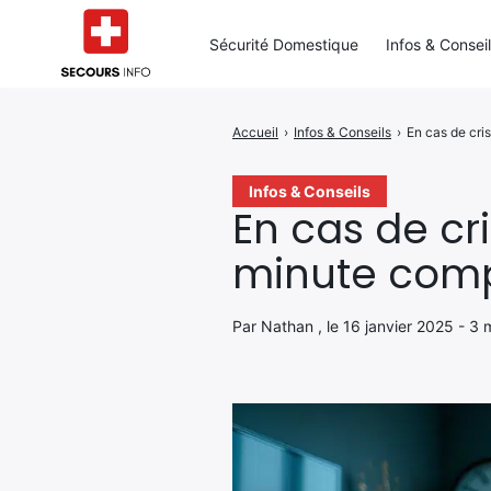
Sécurité Domestique
Infos & Consei
Accueil
›
Infos & Conseils
›
En cas de cri
Rechercher
:
Infos & Conseils
En cas de cr
minute com
Par Nathan , le 16 janvier 2025 - 3 