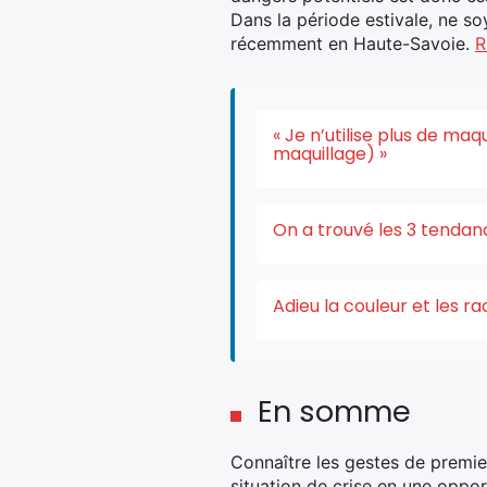
Dans la période estivale, ne so
récemment en Haute-Savoie.
R
« Je n’utilise plus de ma
maquillage) »
On a trouvé les 3 tendan
Adieu la couleur et les r
En somme
Connaître les gestes de premie
situation de crise en une oppor