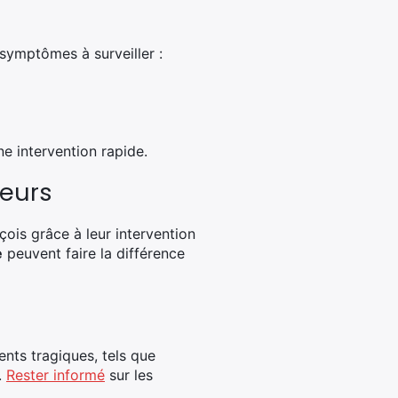
 symptômes à surveiller :
e intervention rapide.
teurs
ois grâce à leur intervention
e
peuvent faire la différence
nts tragiques, tels que
.
Rester informé
sur les