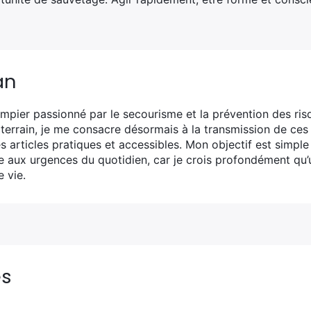
an
mpier passionné par le secourisme et la prévention des ris
 terrain, je me consacre désormais à la transmission de ces
s articles pratiques et accessibles. Mon objectif est simple
ce aux urgences du quotidien, car je crois profondément qu’
 vie.
es