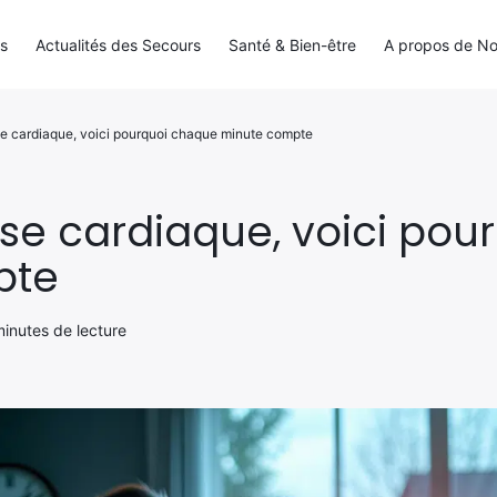
ls
Actualités des Secours
Santé & Bien-être
A propos de N
se cardiaque, voici pourquoi chaque minute compte
ise cardiaque, voici po
pte
minutes de lecture