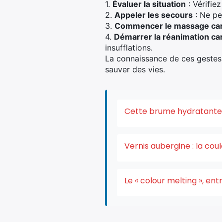
1.
Évaluer la situation
: Vérifie
2.
Appeler les secours
: Ne pe
3.
Commencer le massage ca
4.
Démarrer la réanimation ca
insufflations.
La connaissance de ces gestes 
sauver des vies.
Cette brume hydratante v
Vernis aubergine : la co
Le « colour melting », e