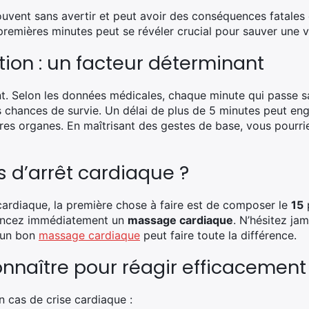
ouvent sans avertir et peut avoir des conséquences fatales 
emières minutes peut se révéler crucial pour sauver une v
ntion : un facteur déterminant
ent. Selon les données médicales, chaque minute qui passe 
les chances de survie. Un délai de plus de 5 minutes peut 
tres organes. En maîtrisant des gestes de base, vous pourri
s d’arrêt cardiaque ?
 cardiaque, la première chose à faire est de composer le
15
p
mencez immédiatement un
massage cardiaque
. N’hésitez ja
 un bon
massage cardiaque
peut faire toute la différence.
nnaître pour réagir efficacement
n cas de crise cardiaque :