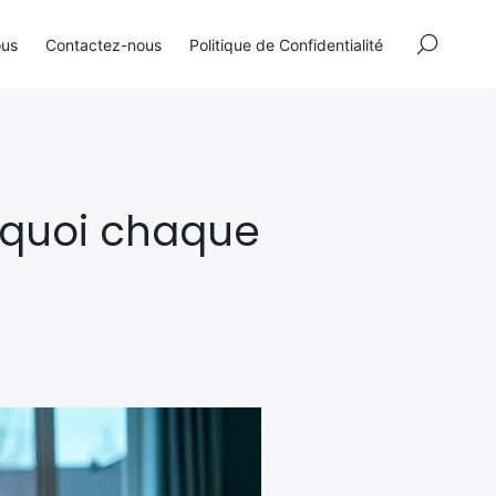
×
ous
Contactez-nous
Politique de Confidentialité
urquoi chaque