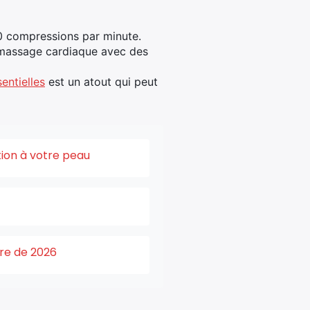
0 compressions par minute.
 massage cardiaque avec des
entielles
est un atout qui peut
tion à votre peau
ure de 2026