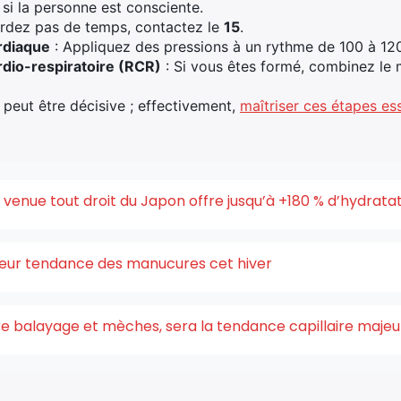
z si la personne est consciente.
rdez pas de temps, contactez le
15
.
rdiaque
: Appliquez des pressions à un rythme de 100 à 12
rdio-respiratoire (RCR)
: Si vous êtes formé, combinez le
peut être décisive ; effectivement,
maîtriser ces étapes ess
enue tout droit du Japon offre jusqu’à +180 % d’hydrata
uleur tendance des manucures cet hiver
ntre balayage et mèches, sera la tendance capillaire maje