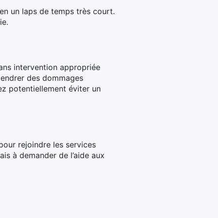
en un laps de temps très court.
ie.
sans intervention appropriée
engendrer des dommages
ez potentiellement éviter un
our rejoindre les services
mais à demander de l’aide aux