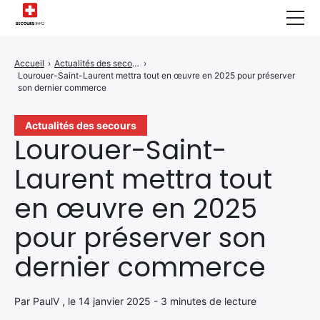
Sécurité Domestique
Accueil
›
Actualités des secours
›
Lourouer-Saint-Laurent mettra tout en œuvre en 2025 pour préserver
Infos & Conseils
son dernier commerce
Actualités des Secours
Actualités des secours
Lourouer-Saint-
Santé & Bien-être
Laurent mettra tout
A propos de Nous
en œuvre en 2025
Contactez-nous
pour préserver son
Politique de Confidentialité
dernier commerce
Par PaulV , le 14 janvier 2025 - 3 minutes de lecture