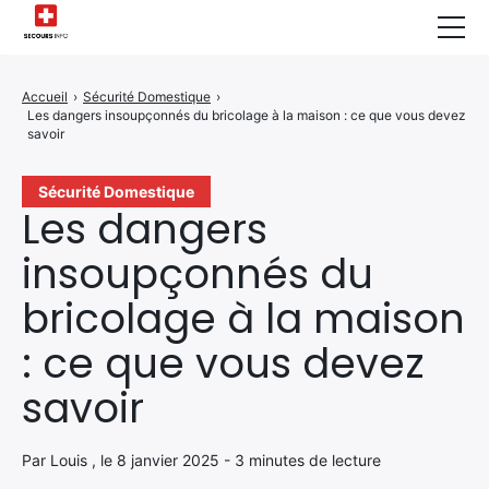
Sécurité Domestique
Accueil
›
Sécurité Domestique
›
Les dangers insoupçonnés du bricolage à la maison : ce que vous devez
Infos & Conseils
savoir
Actualités des Secours
Sécurité Domestique
Les dangers
Santé & Bien-être
insoupçonnés du
A propos de Nous
bricolage à la maison
Contactez-nous
: ce que vous devez
Politique de Confidentialité
savoir
Par Louis , le 8 janvier 2025 - 3 minutes de lecture