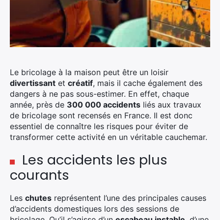
Le bricolage à la maison peut être un loisir
divertissant
et
créatif
, mais il cache également des
dangers à ne pas sous-estimer. En effet, chaque
année, près de
300 000 accidents
liés aux travaux
de bricolage sont recensés en France. Il est donc
essentiel de connaître les risques pour éviter de
transformer cette activité en un véritable cauchemar.
Les accidents les plus
courants
Les
chutes
représentent l’une des principales causes
d’accidents domestiques lors des sessions de
bricolage. Qu’il s’agisse d’un
escabeau instable
, d’une