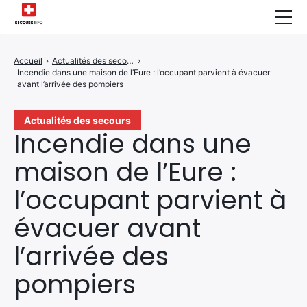
Sécurité Domestique
Accueil
›
Actualités des secours
›
Incendie dans une maison de l’Eure : l’occupant parvient à évacuer
Infos & Conseils
avant l’arrivée des pompiers
Actualités des Secours
Actualités des secours
Incendie dans une
Santé & Bien-être
maison de l’Eure :
A propos de Nous
l’occupant parvient à
Contactez-nous
évacuer avant
Politique de Confidentialité
l’arrivée des
pompiers