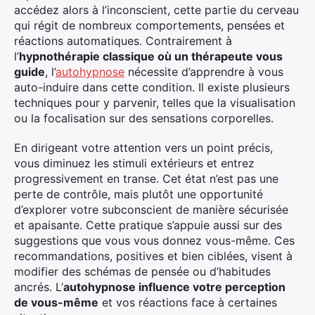
accédez alors à l’inconscient, cette partie du cerveau
qui régit de nombreux comportements, pensées et
réactions automatiques. Contrairement à
l’
hypnothérapie classique où un thérapeute vous
guide
, l’
autohypnose
nécessite d’apprendre à vous
auto-induire dans cette condition. Il existe plusieurs
techniques pour y parvenir, telles que la visualisation
ou la focalisation sur des sensations corporelles.
En dirigeant votre attention vers un point précis,
vous diminuez les stimuli extérieurs et entrez
progressivement en transe. Cet état n’est pas une
perte de contrôle, mais plutôt une opportunité
d’explorer votre subconscient de manière sécurisée
et apaisante. Cette pratique s’appuie aussi sur des
suggestions que vous vous donnez vous-même. Ces
recommandations, positives et bien ciblées, visent à
modifier des schémas de pensée ou d’habitudes
ancrés. L’
autohypnose influence votre perception
de vous-même
et vos réactions face à certaines