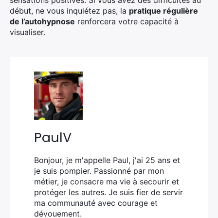
sensations positives. Si vous avez des difficultés au
début, ne vous inquiétez pas, la
pratique régulière
de l’autohypnose
renforcera votre capacité à
visualiser.
PaulV
Bonjour, je m'appelle Paul, j'ai 25 ans et
je suis pompier. Passionné par mon
métier, je consacre ma vie à secourir et
protéger les autres. Je suis fier de servir
ma communauté avec courage et
dévouement.