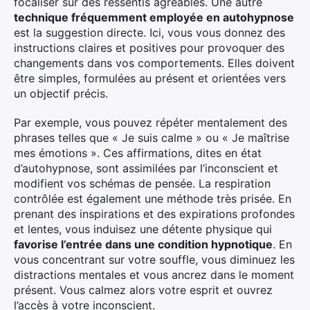
focaliser sur des ressentis agréables. Une autre
technique fréquemment employée en autohypnose
est la suggestion directe. Ici, vous vous donnez des
instructions claires et positives pour provoquer des
changements dans vos comportements. Elles doivent
être simples, formulées au présent et orientées vers
un objectif précis.
Par exemple, vous pouvez répéter mentalement des
phrases telles que « Je suis calme » ou « Je maîtrise
mes émotions ». Ces affirmations, dites en état
d’autohypnose, sont assimilées par l’inconscient et
modifient vos schémas de pensée. La respiration
contrôlée est également une méthode très prisée. En
prenant des inspirations et des expirations profondes
et lentes, vous induisez une détente physique qui
favorise l’entrée dans une condition hypnotique
. En
vous concentrant sur votre souffle, vous diminuez les
distractions mentales et vous ancrez dans le moment
présent. Vous calmez alors votre esprit et ouvrez
l’accès à votre inconscient.