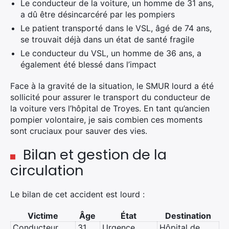
×
Le conducteur de la voiture, un homme de 31 ans,
a dû être désincarcéré par les pompiers
Le patient transporté dans le VSL, âgé de 74 ans,
se trouvait déjà dans un état de santé fragile
Rechercher
Le conducteur du VSL, un homme de 36 ans, a
:
également été blessé dans l’impact
Face à la gravité de la situation, le SMUR lourd a été
sollicité pour assurer le transport du conducteur de
la voiture vers l’hôpital de Troyes. En tant qu’ancien
pompier volontaire, je sais combien ces moments
sont cruciaux pour sauver des vies.
Bilan et gestion de la
circulation
Le bilan de cet accident est lourd :
Victime
Âge
État
Destination
Conducteur
31
Urgence
Hôpital de