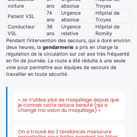
voiture
ans
absolue
Troyes
74
Urgence
Hôpital de
Patient VSL
ans
absolue
Troyes
Conducteur
36
Urgence
Hôpital de
VSL
ans
relative
Romilly
Pendant l’intervention des secours, qui a duré environ
deux heures, la
gendarmerie
a pris en charge la
régulation de la circulation sur cet axe très fréquenté
en fin de journée. La route a été réduite à une seule
voie pour permettre aux équipes de secours de
travailler en toute sécurité.
« Je n’utilise plus de maquillage depuis que
je connais cette astuce beauté (qui a
changé ma vision du maquillage) »
On a trouvé les 3 tendances manucure
essentielles pour briller pendant les fêtes