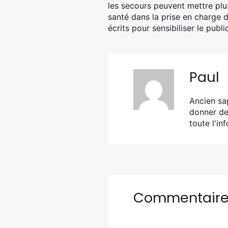
les secours peuvent mettre plus
santé dans la prise en charge d
écrits pour sensibiliser le publ
Paul
Ancien sa
donner de 
toute l'in
Commentair