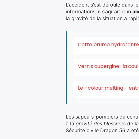
L’accident s’est déroulé dans 
informations, il s’agirait d’un
ac
la gravité de la situation a ra
Cette brume hydratante v
Vernis aubergine : la co
Le « colour melting », e
Les sapeurs-pompiers du centre
à la
gravité des blessures
de la
Sécurité civile Dragon 56 a été