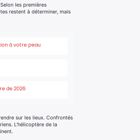
 Selon les premières
tes restent à déterminer, mais
tion à votre peau
ure de 2026
endre sur les lieux. Confrontés
iens. L’hélicoptère de la
inent.