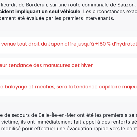
le lieu-dit de Borderun, sur une route communale de Sauzon.
cident impliquant un seul véhicule
. Les circonstances exac
pidement été évaluée par les premiers intervenants.
enue tout droit du Japon offre jusqu’à +180 % d’hydrata
uleur tendance des manucures cet hiver
ntre balayage et mèches, sera la tendance capillaire maje
 de secours de Belle-Île-en-Mer ont été les premiers à se r
 victime, ils ont immédiatement fait appel à des renforts aér
 mobilisé pour effectuer une évacuation rapide vers le cont