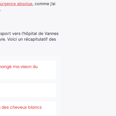
urgence absolue
, comme j’ai
.
nsport vers l’hôpital de Vannes
e. Voici un récapitulatif des
changé ma vision du
on des cheveux blancs