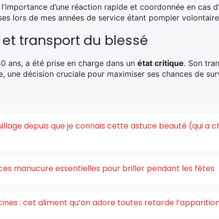
 l’importance d’une réaction rapide et coordonnée en cas d’
ises lors de mes années de service étant pompier volontaire
 et transport du blessé
0 ans, a été prise en charge dans un
état critique
. Son tra
e, une décision cruciale pour maximiser ses chances de survi
quillage depuis que je connais cette astuce beauté (qui a 
ces manucure essentielles pour briller pendant les fêtes
acines : cet aliment qu’on adore toutes retarde l’appariti