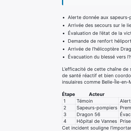
Alerte donnée aux sapeurs-
Arrivée des secours sur le li
Évaluation de l’état de la vi
Demande de renfort hélipor
Arrivée de l’hélicoptère Dra
Évacuation du blessé vers l’
L’efficacité de cette chaîne de
de santé réactif et bien coor
insulaires comme Belle-Île-en-
Étape
Acteur
1
Témoin
Alert
2
Sapeurs-pompiers
Prem
3
Dragon 56
Évac
4
Hôpital de Vannes
Pris
Cet incident souligne l’import