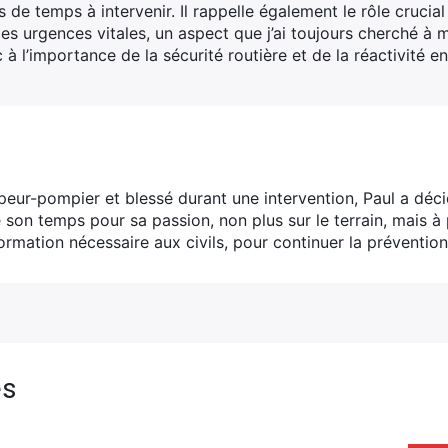
 de temps à intervenir. Il rappelle également le rôle crucia
es urgences vitales, un aspect que j’ai toujours cherché à
ic à l’importance de la sécurité routière et de la réactivité e
peur-pompier et blessé durant une intervention, Paul a déci
son temps pour sa passion, non plus sur le terrain, mais à 
formation nécessaire aux civils, pour continuer la prévention
es