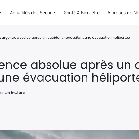
ls
Actualités des Secours
Santé & Bien-être
A propos de N
: urgence absolue après un accident nécessitant une évacuation héliportée
gence absolue après un 
une évacuation héliport
es de lecture