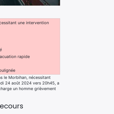
écessitant une intervention
é
acuation rapide
oulignée
ns le Morbihan, nécessitant
medi 24 août 2024 vers 20h45, a
n charge un homme grièvement
secours