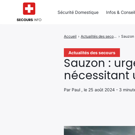
Sécurité Domestique
Infos & Consei
Accueil
›
Actualités des secours
›
Sauzon 
Rechercher
:
Actualités des secours
Sauzon : ur
nécessitant 
Par Paul , le 25 août 2024 - 3 minut