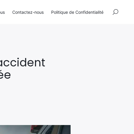
×
ous
Contactez-nous
Politique de Confidentialité
accident
ée