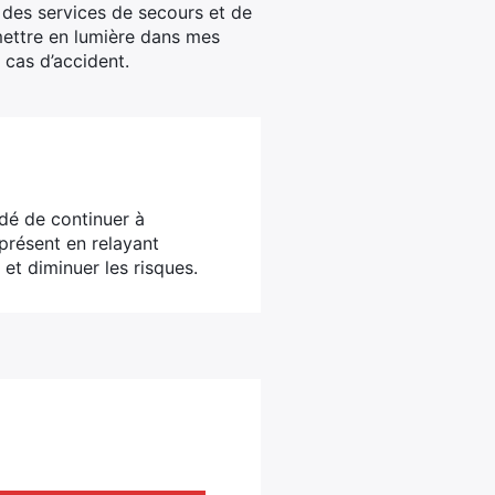
l des services de secours et de
 mettre en lumière dans mes
n cas d’accident.
dé de continuer à
présent en relayant
 et diminuer les risques.