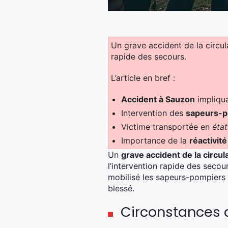
Un grave accident de la circula
rapide des secours.
L’article en bref :
Accident à Sauzon
impliqu
Intervention des
sapeurs-p
Victime transportée en
état
Importance de la
réactivit
Un
grave accident de la circul
l’intervention rapide des secou
mobilisé les sapeurs-pompiers
blessé.
Circonstances d