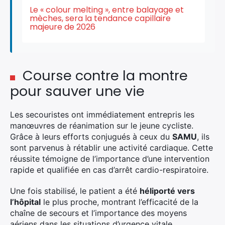
Le « colour melting », entre balayage et
mèches, sera la tendance capillaire
majeure de 2026
Rechercher
:
Course contre la montre
pour sauver une vie
Les secouristes ont immédiatement entrepris les
manœuvres de réanimation sur le jeune cycliste.
Grâce à leurs efforts conjugués à ceux du
SAMU
, ils
sont parvenus à rétablir une activité cardiaque. Cette
réussite témoigne de l’importance d’une intervention
rapide et qualifiée en cas d’arrêt cardio-respiratoire.
Une fois stabilisé, le patient a été
héliporté vers
l’hôpital
le plus proche, montrant l’efficacité de la
chaîne de secours et l’importance des moyens
aériens dans les situations d’urgence vitale.