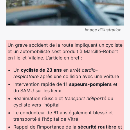
Image d'illustration
Un grave accident de la route impliquant un cycliste
et un automobiliste s’est produit à Marcillé-Robert
en Ille-et-Vilaine. L’article en bref :
Un
cycliste de 23 ans
en
arrêt cardio-
respiratoire
après une collision avec une voiture
Intervention rapide de
11 sapeurs-pompiers
et
du SAMU sur les lieux
Réanimation réussie et
transport héliporté
du
cycliste vers l’hôpital
Le conducteur de 61 ans également blessé et
transporté à l’hôpital de Vitré
Rappel de l’importance de la
sécurité routière
et