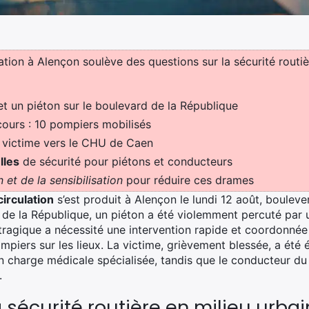
tion à Alençon soulève des questions sur la sécurité routièr
et un piéton sur le boulevard de la République
ours : 10 pompiers mobilisés
 victime vers le CHU de Caen
lles
de sécurité pour piétons et conducteurs
 et de la sensibilisation
pour réduire ces drames
circulation
s’est produit à Alençon le lundi 12 août, bouleve
rd de la République, un piéton a été violemment percuté par 
 tragique a nécessité une intervention rapide et coordonnée
piers sur les lieux. La victime, grièvement blessée, a été 
 charge médicale spécialisée, tandis que le conducteur du 
.
 sécurité routière en milieu urbai