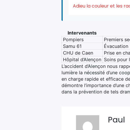
Adieu la couleur et les r
Intervenants
Pompiers
Premiers se
Samu 61
Évacuation 
CHU de Caen
Prise en ch
Hôpital d’Alençon
Soins pour 
L’accident d’Alençon nous rappel
lumière la nécessité d’une coop
en charge rapide et efficace d
démontre l’importance d’une ch
dans la prévention de tels dram
Paul