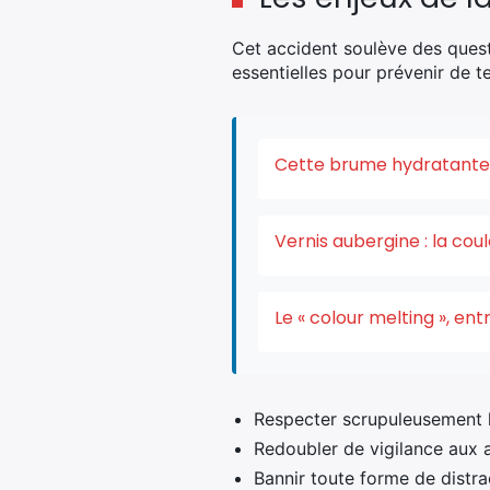
Cet accident soulève des quest
essentielles pour prévenir de t
Cette brume hydratante v
Vernis aubergine : la co
Le « colour melting », e
Respecter scrupuleusement le
Redoubler de vigilance aux 
Bannir toute forme de distra