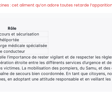
acines : cet aliment qu’on adore toutes retarde l’appariti
Rôle
cours et sécurisation
héliportée
arge médicale spécialisée
le conducteur
le l’importance de rester vigilant et de respecter les règles
ération étroite entre les différents services d’urgence et d
es victimes. La mobilisation des pompiers, du Samu, et des
aîne de secours bien coordonnée. En tant que citoyens, no
es, en adoptant une attitude responsable et en veillant les u