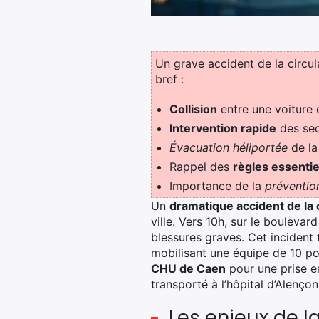
Un grave accident de la circula
bref :
Collision
entre une voiture 
Intervention rapide
des sec
Évacuation héliportée
de la
Rappel des
règles essentie
Importance de la
prévention
Un
dramatique accident de la 
ville. Vers 10h, sur le bouleva
blessures graves. Cet incident
mobilisant une équipe de 10 pom
CHU de Caen
pour une prise en
transporté à l’hôpital d’Alençon
Les enjeux de la