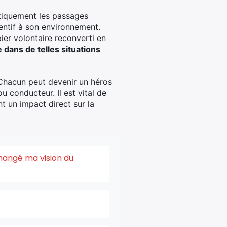
atiquement les passages
tentif à son environnement.
ier volontaire reconverti en
ans de telles situations
. Chacun peut devenir un héros
 conducteur. Il est vital de
nt un impact direct sur la
changé ma vision du