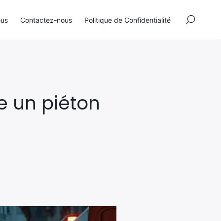
×
ous
Contactez-nous
Politique de Confidentialité
e un piéton