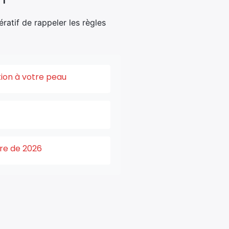
pératif de rappeler les règles
tion à votre peau
ure de 2026