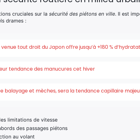
ions cruciales sur la
sécurité des piétons en ville
. Il est im
els drames :
enue tout droit du Japon offre jusqu’à +180 % d’hydrata
uleur tendance des manucures cet hiver
ntre balayage et mèches, sera la tendance capillaire maje
s limitations de vitesse
abords des passages piétons
ction au volant