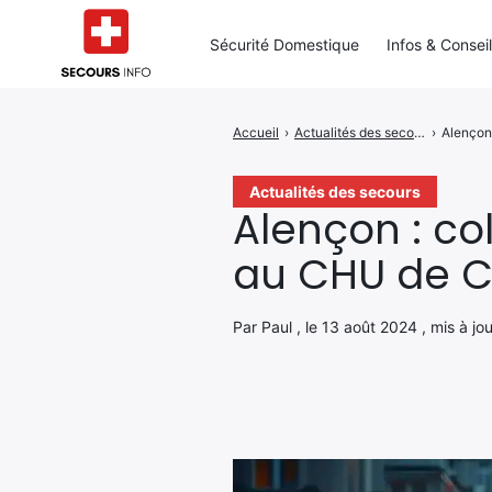
Sécurité Domestique
Infos & Consei
Accueil
›
Actualités des secours
›
Alençon
Rechercher
:
Actualités des secours
Alençon : co
au CHU de 
Par Paul , le 13 août 2024 , mis à j