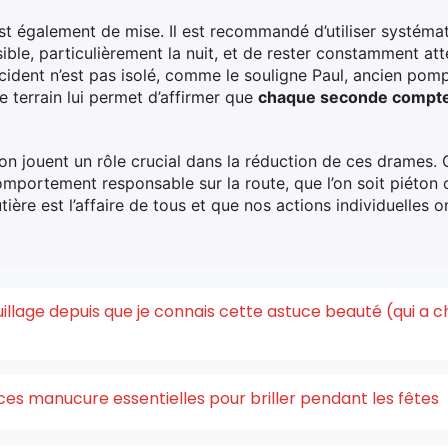
est également de mise. Il est recommandé d’utiliser systém
isible, particulièrement la nuit, et de rester constamment at
ident n’est pas isolé, comme le souligne Paul, ancien pomp
e terrain lui permet d’affirmer que
chaque seconde compte d
tion jouent un rôle crucial dans la réduction de ces drames
portement responsable sur la route, que l’on soit piéton ou
ère est l’affaire de tous et que nos actions individuelles o
quillage depuis que je connais cette astuce beauté (qui a 
ces manucure essentielles pour briller pendant les fêtes