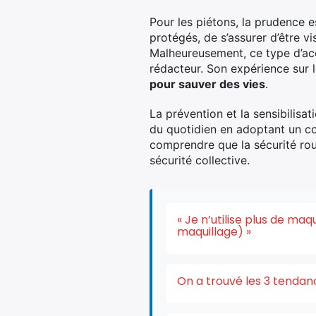
Pour les piétons, la prudence 
protégés, de s’assurer d’être v
Malheureusement, ce type d’acc
rédacteur. Son expérience sur l
pour sauver des vies
.
La prévention et la sensibilisa
du quotidien en adoptant un com
comprendre que la sécurité routi
sécurité collective.
« Je n’utilise plus de ma
maquillage) »
On a trouvé les 3 tendan