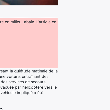
e en milieu urbain. L’article en
rsant la quiétude matinale de la
une voiture, entraînant des
 des services de secours,
évacuée par hélicoptère vers le
véhicule impliqué a été
n