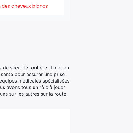
on des cheveux blancs
 de sécurité routière. Il met en
e santé pour assurer une prise
 équipes médicales spécialisées
us avons tous un rôle à jouer
ns sur les autres sur la route.