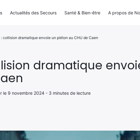
ls
Actualités des Secours
Santé & Bien-être
A propos de N
 : collision dramatique envoie un piéton au CHU de Caen
llision dramatique envoi
Caen
our le 9 novembre 2024 - 3 minutes de lecture