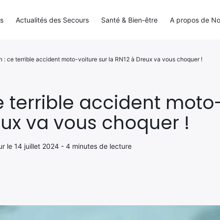
ls
Actualités des Secours
Santé & Bien-être
A propos de N
n : ce terrible accident moto-voiture sur la RN12 à Dreux va vous choquer !
e terrible accident moto
eux va vous choquer !
our le 14 juillet 2024 - 4 minutes de lecture