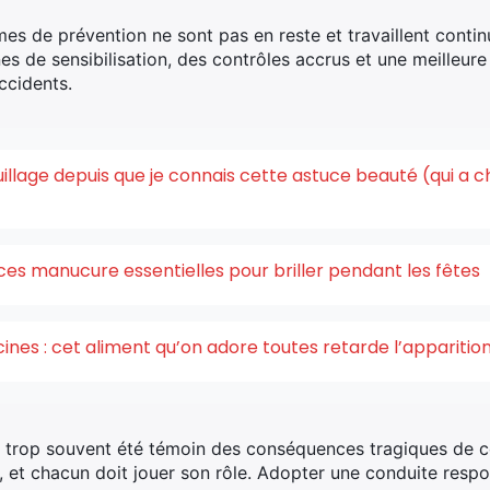
smes de prévention ne sont pas en reste et travaillent conti
s de sensibilisation, des contrôles accrus et une meilleure 
ccidents.
quillage depuis que je connais cette astuce beauté (qui a 
ces manucure essentielles pour briller pendant les fêtes
acines : cet aliment qu’on adore toutes retarde l’appariti
i trop souvent été témoin des conséquences tragiques de c
s, et chacun doit jouer son rôle. Adopter une conduite resp