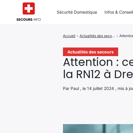
Sécurité Domestique
Infos & Consei
Accueil
›
Actualités des secours
›
Attentio
Rechercher
:
Actualités des secours
Attention : c
la RN12 à Dr
Par Paul , le 14 juillet 2024 , mis à j