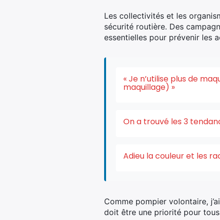
Les collectivités et les organi
sécurité routière. Des campagne
essentielles pour prévenir les a
« Je n’utilise plus de ma
maquillage) »
On a trouvé les 3 tendan
Adieu la couleur et les r
Comme pompier volontaire, j’a
doit être une priorité pour tou