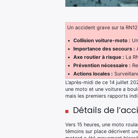
Un accident grave sur la RN12 à
Collision voiture-moto :
Un 
Importance des secours :
A
Axe routier à risque :
La RN
Prévention nécessaire :
Res
Actions locales :
Surveillan
L’après-midi de ce 14 juillet 
une moto et une voiture a boule
mais les premiers rapports ind
Détails de l’acc
Vers 15 heures, une moto roulan
témoins sur place décrivent un