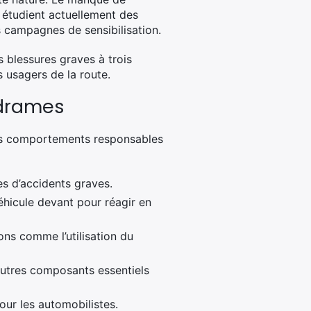
s étudient actuellement des
s campagnes de sensibilisation.
s blessures graves à trois
s usagers de la route.
 drames
des comportements responsables
es d’accidents graves.
éhicule devant pour réagir en
ions comme l’utilisation du
t autres composants essentiels
our les automobilistes.