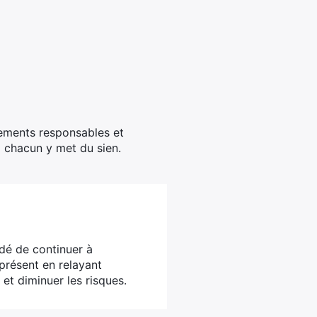
tements responsables et
i chacun y met du sien.
dé de continuer à
présent en relayant
 et diminuer les risques.