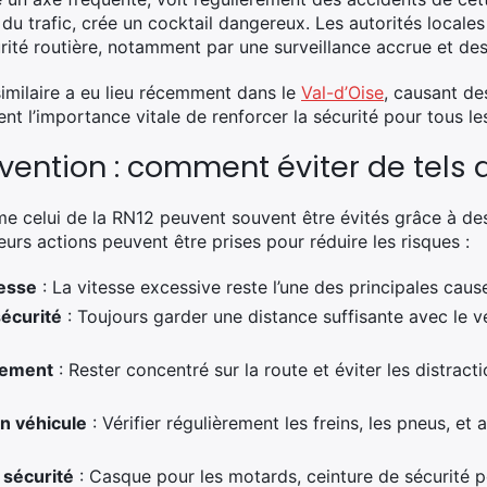
 du trafic, crée un cocktail dangereux. Les autorités locale
rité routière, notamment par une surveillance accrue et de
similaire a eu lieu récemment dans le
Val-d’Oise
, causant de
nt l’importance vitale de renforcer la sécurité pour tous le
vention : comment éviter de tels
me celui de la RN12 peuvent souvent être évités grâce à 
eurs actions peuvent être prises pour réduire les risques :
tesse
: La vitesse excessive reste l’une des principales caus
sécurité
: Toujours garder une distance suffisante avec le v
nnement
: Rester concentré sur la route et éviter les distract
n véhicule
: Vérifier régulièrement les freins, les pneus, e
 sécurité
: Casque pour les motards, ceinture de sécurité p