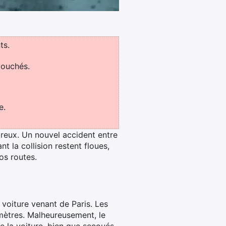
ts.
touchés.
e.
Dreux. Un nouvel accident entre
t la collision restent floues,
os routes.
 voiture venant de Paris. Les
 mètres. Malheureusement, le