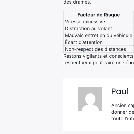
des drames.
Facteur de Risque
Vitesse excessive
Distraction au volant
Mauvais entretien du véhicule
Écart d’attention
Non-respect des distances
Restons vigilants et conscien
respectueux peut faire une éno
Paul
Ancien sa
donner de 
toute l'in