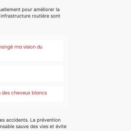
nuellement pour améliorer la
infrastructure routière sont
changé ma vision du
on des cheveux blancs
es accidents. La prévention
onsable sauve des vies et évite