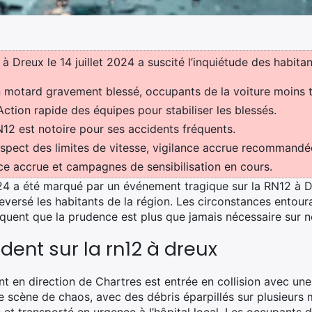
 Dreux le 14 juillet 2024 a suscité l’inquiétude des habitan
motard gravement blessé, occupants de la voiture moins 
ction rapide des équipes pour stabiliser les blessés.
12 est notoire pour ses accidents fréquents.
pect des limites de vitesse, vigilance accrue recommandé
ce accrue et campagnes de sensibilisation en cours.
2024 a été marqué par un événement tragique sur la RN12 à 
versé les habitants de la région. Les circonstances entouran
iquent que la prudence est plus que jamais nécessaire sur n
ident sur la rn12 à dreux
t en direction de Chartres est entrée en collision avec une
e scène de chaos, avec des débris éparpillés sur plusieurs